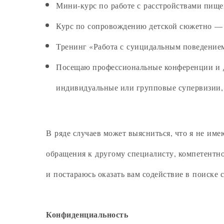
Мини-курс по работе с расстройствами пищев
Курс по сопровождению детской сюжетно — р
Тренинг «Работа с суицидальным поведением
Посещаю профессиональные конференции и до
индивидуальные или групповые супервизии, 
В ряде случаев может выясниться, что я не им
обращения к другому специалисту, компетентн
и постараюсь оказать вам содействие в поиске 
Конфиденциальность