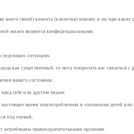
ве моего (моей) клиента (клиентки) никому и ни при каких 
стной жизни являются конфиденциальными.
 следующих ситуациях:
ицида как существенный, то могу попросить вас связаться с
ения вашего состояния;
 вред себе или другим лицам;
настоящее время злоупотреблениях в отношении детей или 
ся под опекой;
ут затребованы правоохранительными органами.