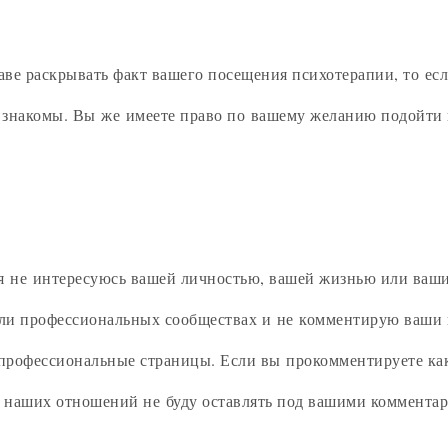
раве раскрывать факт вашего посещения психотерапии, то ес
е знакомы. Вы же имеете право по вашему желанию подойти 
 я не интересуюсь вашей личностью, вашей жизнью или ваш
или профессиональных сообществах и не комментирую ваши
рофессиональные страницы. Если вы прокомментируете како
 наших отношений не буду оставлять под вашими комментар