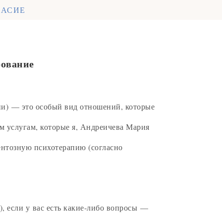
ЛАСИЕ
рование
ии) — это особый вид отношений, которые
 услугам, которые я, Андреичева Мария
ментозную психотерапию (согласно
, если у вас есть какие-либо вопросы —