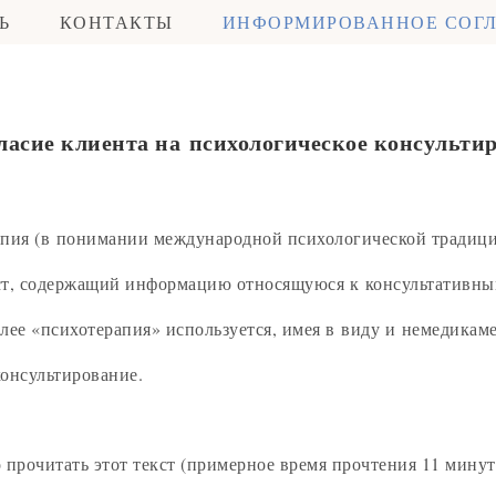
Ь
КОНТАКТЫ
ИНФОРМИРОВАННОЕ СОГ
асие клиента на психологическое консульти
апия (в понимании международной психологической традиц
ст, содержащий информацию относящуюся к консультативным
алее «психотерапия» используется, имея в виду и немедика
онсультирование.
прочитать этот текст (примерное время прочтения 11 минут)