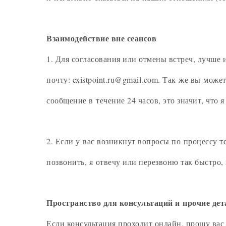
Взаимодействие вне сеансов
1. Для согласования или отмены встреч, лучше 
почту:
existpoint.ru@gmail.com
. Так же вы може
сообщение в течение 24 часов, это значит, что 
2. Если у вас возникнут вопросы по процессу 
позвонить, я отвечу или перезвоню так быстро, 
Пространство для консультаций и прочие дет
Если консультация проходит онлайн, прошу вас 