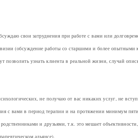
бсуждаю свои затруднения при работе с вами или долговреме
рвизии (обсуждение работы со старшими и более опытными 
т позволить узнать клиента в реальной жизни, случай опис
сихологических, не получаю от вас никаких услуг, не всту
ия с вами в период терапии и на протяжении минимум пяти л
 родственниками и друзьями, т.к. это мешает объективност
рапевтическом альянсе).