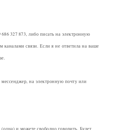
 686 327 873, либо писать на электронную
 каналами связи. Если я не ответила на ваше
ае.
в мессенджер, на электронную почту или
 (одна) и можете свободно говорить. Будет