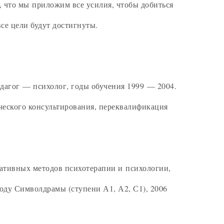
, что мы приложим все усилия, чтобы добиться
все цели будут достигнуты.
агог — психолог, годы обучения 1999 — 2004.
еского консультирования, переквалификация
ативных методов психотерапии и психологии,
ду Символдрамы (ступени А1, А2, С1), 2006