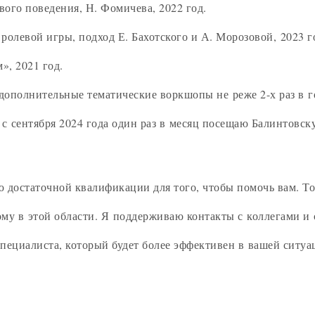
ого поведения, Н. Фомичева, 2022 год.
олевой игры, подход Е. Бахотского и А. Морозовой, 2023 г
», 2021 год.
полнительные тематические воркшопы не реже 2-х раз в го
с сентября 2024 года один раз в месяц посещаю Балинтовск
ею достаточной квалификации для того, чтобы помочь вам. Т
ому в этой области. Я поддерживаю контакты с коллегами 
специалиста, который будет более эффективен в вашей ситуа