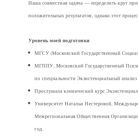
Наша совместная задача — определить круг про
положительных результатов, однако этот процесс
Уровень моей подготовки
МГСУ (Московский Государственный Социаль
МГППУ, Московский Государственный Психол
по специальности Экзистенциальный анализ 
Прослушала клинический курс Экзистенциальн
Университет Натальи Нестеровой, Междунар
Межрегиональная Общественная Организация
год.