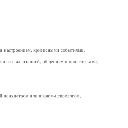
 и настроением, кризисными событиями,
дности с адаптацией, общением и конфликтами,
ый психиатром или врачом-неврологом,