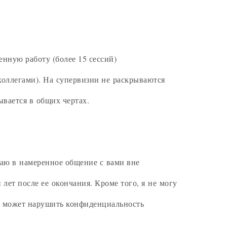
нную работу (более 15 сессий)
коллегами). На супервизии не раскрываются
ывается в общих чертах.
паю в намеренное общение с вами вне
ет после ее окончания. Кроме того, я не могу
и, может нарушить конфиденциальность