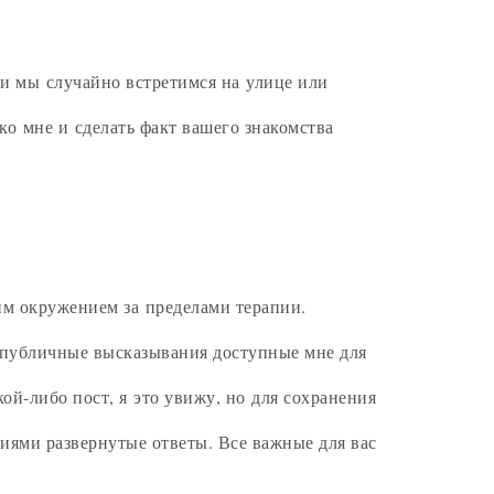
ли мы случайно встретимся на улице или
ко мне и сделать факт вашего знакомства
им окружением за пределами терапии.
 публичные высказывания доступные мне для
й-либо пост, я это увижу, но для сохранения
иями развернутые ответы. Все важные для вас